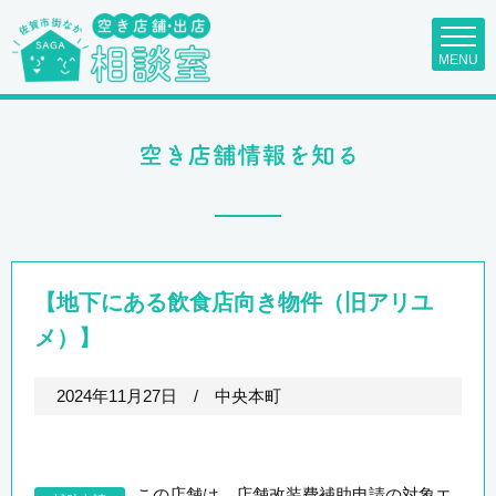
MENU
【地下にある飲食店向き物件（旧アリユ
メ）】
2024年11月27日
/
中央本町
この店舗は、店舗改装費補助申請の対象エ