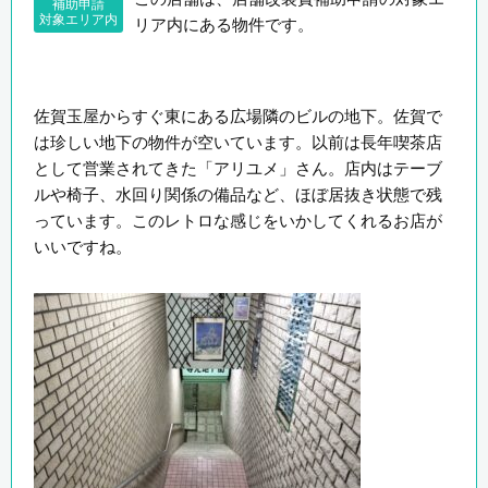
補助申請
対象エリア内
リア内にある物件です。
佐賀玉屋からすぐ東にある広場隣のビルの地下。佐賀で
は珍しい地下の物件が空いています。以前は長年喫茶店
として営業されてきた「アリユメ」さん。店内はテーブ
ルや椅子、水回り関係の備品など、ほぼ居抜き状態で残
っています。このレトロな感じをいかしてくれるお店が
いいですね。