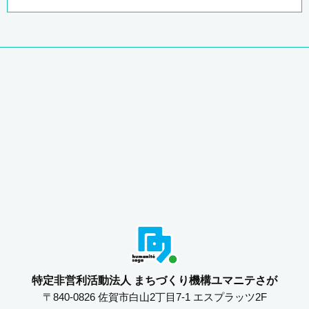
特定非営利活動法人 まちづくり機構ユマニテさが
〒840-0826 佐賀市白山2丁目7-1 エスプラッツ2F