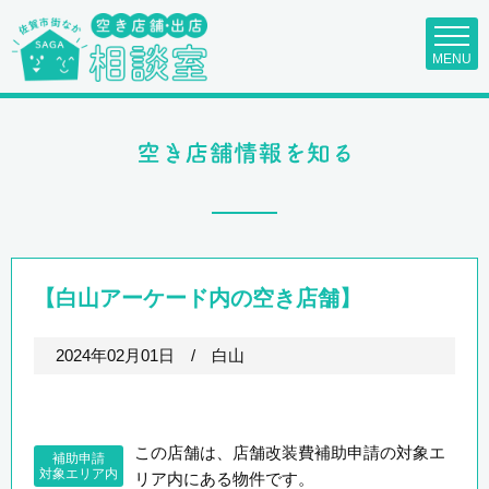
MENU
【白山アーケード内の空き店舗】
2024年02月01日
/
白山
この店舗は、店舗改装費補助申請の対象エ
補助申請
対象エリア内
リア内にある物件です。