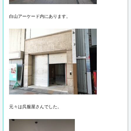
白山アーケード内にあります。
元々は呉服屋さんでした。