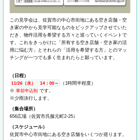
この見学会は、佐賀市の中心市街地にある空き店舗・空
き家の中から見学可能なものをピックアップさせていた
だき、物件活用を希望する方々と巡っていくイベントで
す。これをきっかけに「所有する空き店舗・空き家の活
用に悩む方」とそれらの「活用を希望する方」とのマッ
チングが一つでも多く生まれたらと願っています。
（日程）
（1時間半程度）
11
/26（水） 14：00～
※
です。
事前申込制
※少雨決行します。
（集合場所）
656広場（佐賀市呉服元町2-25）
（スケジュール）
佐賀市中心市街地にある空き店舗をいくつか巡ります。