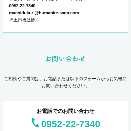
0952-22-7340
machidukuri@humanite-saga.com
※土日祝は除く
ご相談やご質問は、お電話または以下のフォームからお気軽に
お問い合わせください。
お電話でのお問い合わせ
0952-22-7340