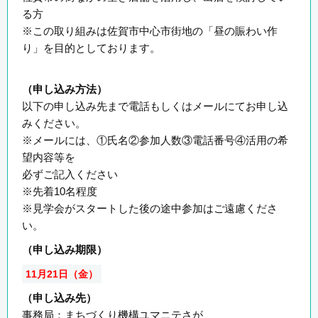
る方
※この取り組みは佐賀市中心市街地の「昼の賑わい作
り」を目的としております。
（申し込み方法）
以下の申し込み先まで電話もしくはメールにてお申し込
みください。
※メールには、①氏名②参加人数③電話番号④活用の希
望内容等を
必ずご記入ください
※先着10名程度
※見学会がスタートした後の途中参加はご遠慮くださ
い。
（申し込み期限）
11月21日（金）
（申し込み先）
事務局：まちづくり機構ユマニテさが