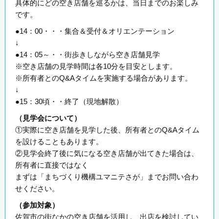
具体的にどの空き店舗を巡るかは、当日までのお楽しみ
です。
●14：00・・・集合＆受付＆オリエンテーション
↓
●14：05～・・街歩きしながら空き店舗見学
※空き店舗の見学時間は各10分を目安とします。
※所有者とのQ&Aタイムを実施する場合があります。
↓
●15：30頃・・終了（現地解散）
（見学会について）
①実際に空き店舗を見学した後、所有者とのQ&Aタイム
を設けることもあります。
②見学会終了後に気になる空き店舗が出てきた場合は、
所有者に直接ではなく
まずは「まちづくり機構ユマニテさが」までお問い合わ
せください。
（参加対象）
佐賀市の街なかの空き店舗を活用し、出店を検討してい